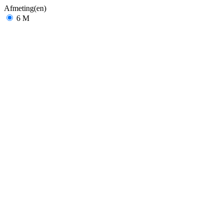
Afmeting(en)
6 M