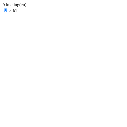
Afmeting(en)
3 M