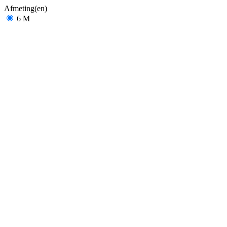
Afmeting(en)
6 M