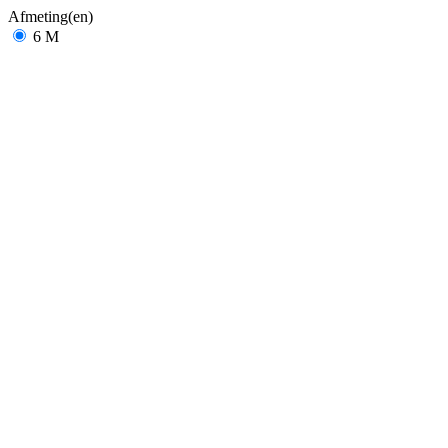
Afmeting(en)
6 M