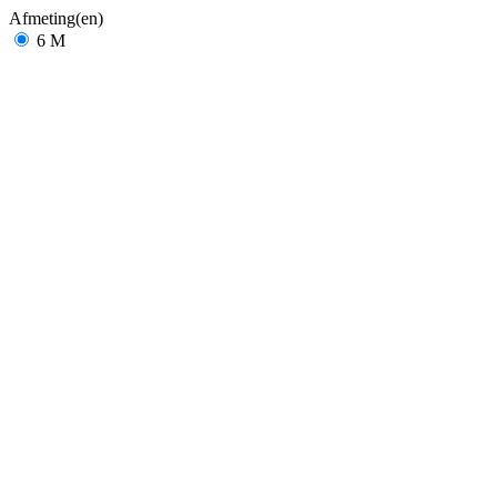
Afmeting(en)
6 M