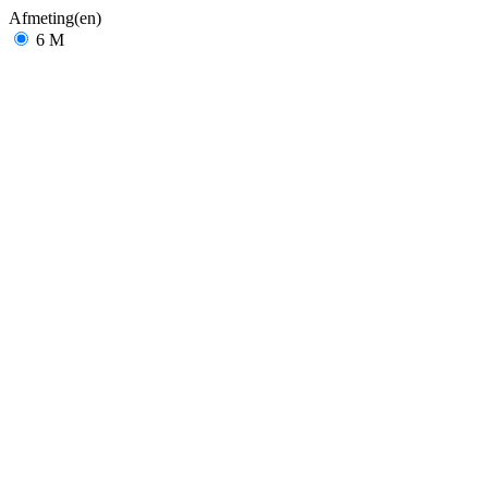
Afmeting(en)
6 M