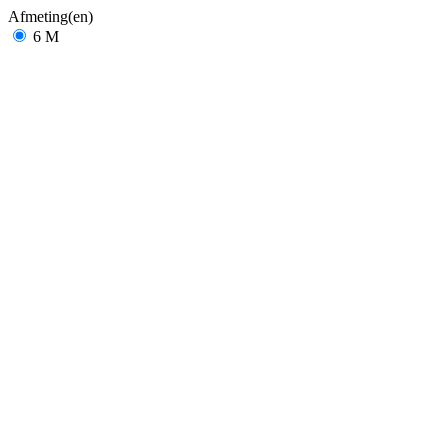
Afmeting(en)
6 M