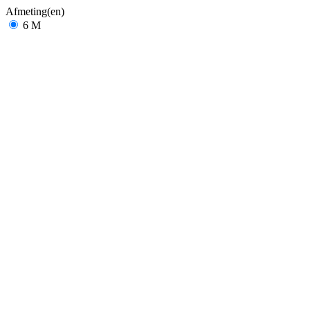
Afmeting(en)
6 M