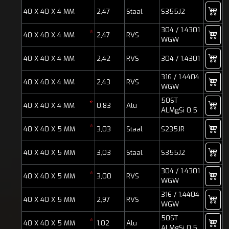
40 X 40 X 4 MM
2,47
Staal
S355J2
304 / 1.4301
*
40 X 40 X 4 MM
2,47
RVS
WGW
40 X 40 X 4 MM
2,42
RVS
304 / 1.4301
316 / 1.4404
40 X 40 X 4 MM
2,43
RVS
WGW
50ST
*
40 X 40 X 4 MM
0,83
Alu
ALMgSi 0.5
*
40 X 40 X 5 MM
3,03
Staal
S235JR
40 X 40 X 5 MM
3,03
Staal
S355J2
304 / 1.4301
*
40 X 40 X 5 MM
3,00
RVS
WGW
316 / 1.4404
40 X 40 X 5 MM
2,97
RVS
WGW
50ST
*
40 X 40 X 5 MM
1,02
Alu
ALMgSi 0.5