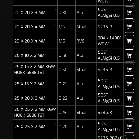
WGW
50ST
*
20 X 20 X 3 MM
0,30
Alu
ALMgSi 0.5
*
20 X 20 X 4 MM
1,16
Staal
S235JR
304 / 1.4301
20 X 20 X 4 MM
1,15
RVS
WGW
50ST
25 X 10 X 2 MM
0,18
Alu
ALMgSi 0.5
25 X 15 X 2 MM KGW
0,60
Staal
S235JR
HOEK GEBEITST
50ST
25 X 15 X 2 MM
0,21
Alu
ALMgSi 0.5
50ST
25 X 20 X 2 MM
0,23
Alu
ALMgSi 0.5
25 X 25 X 2 MM KGW
0,76
Staal
S235JR
HOEK GEBEITST
50ST
*
25 X 25 X 2 MM
0,26
Alu
ALMgSi 0.5
S235JRG2+C