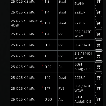
*
25 X 25 X 3 MM
1,13
Staal
BLANK
*
25 X 25 X 3 MM
1,14
Staal
S235JR
25 X 25 X 3 MM KGW
1,10
Staal
S235JR
*
HOEK
304 / 1.4301
*
25 X 25 X 3 MM
1,14
RVS
WGW
25 X 25 X 3 MM
0,60
RVS
304 / 1.4301
316 / 1.4404
25 X 25 X 3 MM
1,13
RVS
WGW
50ST
*
25 X 25 X 3 MM
0,39
Alu
ALMgSi 0.5
25 X 25 X 4 MM
1,49
Staal
S235JR
304 / 1.4301
*
25 X 25 X 4 MM
1,47
RVS
WGW
50ST
25 X 25 X 4 MM
0,50
Alu
ALMgSi 0.5