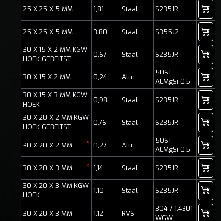
25 X 25 X 5 MM
1,81
Staal
S235JR
25 X 25 X 5 MM
3,80
Staal
S355J2
30 X 15 X 2 MM KGW
0,67
Staal
S235JR
HOEK GEBEITST
50ST
30 X 15 X 2 MM
0,24
Alu
ALMgSi 0.5
30 X 15 X 3 MM KGW
0,98
Staal
S235JR
HOEK
30 X 20 X 2 MM KGW
0,76
Staal
S235JR
HOEK GEBEITST
50ST
*
30 X 20 X 2 MM
0,27
Alu
ALMgSi 0.5
*
30 X 20 X 3 MM
1,14
Staal
S235JR
30 X 20 X 3 MM KGW
1,10
Staal
S235JR
HOEK
304 / 1.4301
30 X 20 X 3 MM
1,12
RVS
WGW