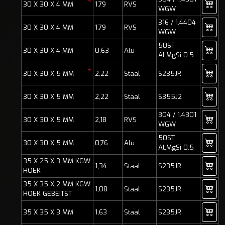
*
30 X 30 X 4 MM
1,79
RVS
WGW
316 / 1.4404
30 X 30 X 4 MM
1,79
RVS
WGW
50ST
30 X 30 X 4 MM
0,63
Alu
ALMgSi 0.5
*
30 X 30 X 5 MM
2,22
Staal
S235JR
30 X 30 X 5 MM
2,22
Staal
S355J2
304 / 1.4301
30 X 30 X 5 MM
2,18
RVS
WGW
50ST
30 X 30 X 5 MM
0,76
Alu
ALMgSi 0.5
35 X 25 X 3 MM KGW
1,34
Staal
S235JR
HOEK
35 X 35 X 2 MM KGW
1,08
Staal
S235JR
HOEK GEBEITST
35 X 35 X 3 MM
1,63
Staal
S235JR