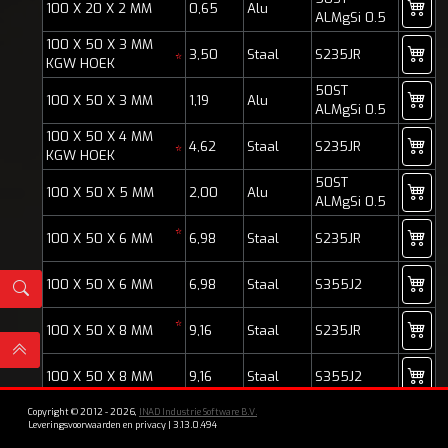
100 X 20 X 2 MM
0,65
Alu
ALMgSi 0.5
100 X 50 X 3 MM
3,50
Staal
S235JR
*
KGW HOEK
50ST
100 X 50 X 3 MM
1,19
Alu
ALMgSi 0.5
100 X 50 X 4 MM
4,62
Staal
S235JR
*
KGW HOEK
50ST
100 X 50 X 5 MM
2,00
Alu
ALMgSi 0.5
*
100 X 50 X 6 MM
6,98
Staal
S235JR
100 X 50 X 6 MM
6,98
Staal
S355J2
*
100 X 50 X 8 MM
9,16
Staal
S235JR
100 X 50 X 8 MM
9,16
Staal
S355J2
Copyright © 2012 - 2026,
INAD Industrie Software B.V.
*
100 X 50 X 10 MM
11,30
Staal
S235JR
Leveringsvoorwaarden en privacy
|
3.13.0.494