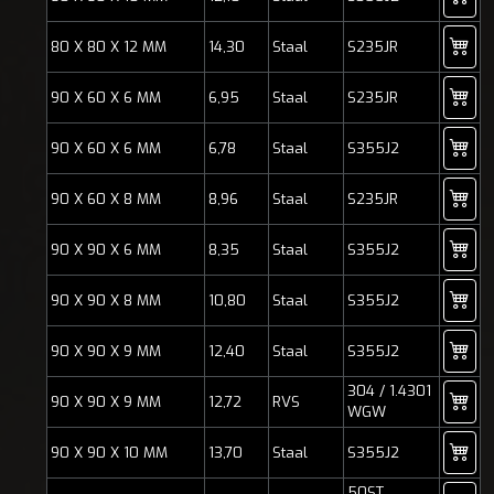
80 X 80 X 12 MM
14,30
Staal
S235JR
90 X 60 X 6 MM
6,95
Staal
S235JR
90 X 60 X 6 MM
6,78
Staal
S355J2
90 X 60 X 8 MM
8,96
Staal
S235JR
90 X 90 X 6 MM
8,35
Staal
S355J2
90 X 90 X 8 MM
10,80
Staal
S355J2
90 X 90 X 9 MM
12,40
Staal
S355J2
304 / 1.4301
90 X 90 X 9 MM
12,72
RVS
WGW
90 X 90 X 10 MM
13,70
Staal
S355J2
50ST