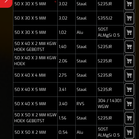
*
50 X 30 X 5 MM
3,02
Staal
S235JR
50 X 30 X 5 MM
3,02
Staal
S355J2
50ST
50 X 30 X 5 MM
1,02
Alu
ALMgSi 0.5
50 X 40 X 2 MM KGW
1,40
Staal
S235JR
HOEK GEBEITST
50 X 40 X 3 MM KGW
2,06
Staal
S235JR
HOEK
50 X 40 X 4 MM
2,75
Staal
S235JR
50 X 40 X 5 MM
3,41
Staal
S235JR
304 / 1.4301
50 X 40 X 5 MM
3,40
RVS
WGW
50 X 50 X 2 MM KGW
1,56
Staal
S235JR
HOEK GEBEITST
50ST
50 X 50 X 2 MM
0,54
Alu
ALMgSi 0.5