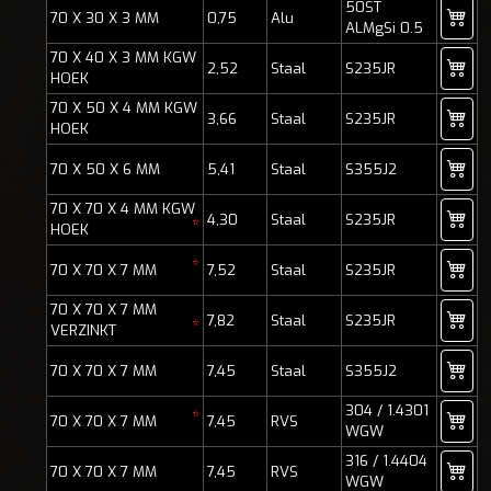
50ST
70 X 30 X 3 MM
0,75
Alu
ALMgSi 0.5
70 X 40 X 3 MM KGW
2,52
Staal
S235JR
HOEK
70 X 50 X 4 MM KGW
3,66
Staal
S235JR
HOEK
70 X 50 X 6 MM
5,41
Staal
S355J2
70 X 70 X 4 MM KGW
4,30
Staal
S235JR
*
HOEK
*
70 X 70 X 7 MM
7,52
Staal
S235JR
70 X 70 X 7 MM
7,82
Staal
S235JR
*
VERZINKT
70 X 70 X 7 MM
7,45
Staal
S355J2
304 / 1.4301
*
70 X 70 X 7 MM
7,45
RVS
WGW
316 / 1.4404
70 X 70 X 7 MM
7,45
RVS
WGW