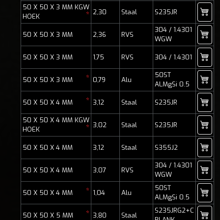
50 X 50 X 3 MM KGW
2,30
Staal
S235JR
*
HOEK
304 / 1.4301
50 X 50 X 3 MM
2,36
RVS
WGW
50 X 50 X 3 MM
1,75
RVS
304 / 1.4301
50ST
*
50 X 50 X 3 MM
0,79
Alu
ALMgSi 0.5
*
50 X 50 X 4 MM
3,12
Staal
S235JR
50 X 50 X 4 MM KGW
3,02
Staal
S235JR
*
HOEK
50 X 50 X 4 MM
3,12
Staal
S355J2
304 / 1.4301
50 X 50 X 4 MM
3,07
RVS
WGW
50ST
*
50 X 50 X 4 MM
1,04
Alu
ALMgSi 0.5
S235JRG2+C
*
50 X 50 X 5 MM
3,80
Staal
BLANK