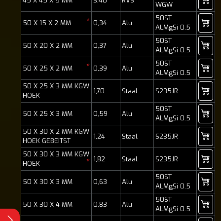
45 X 45 X 5 MM
3,40
RVS
WGW
50ST
*
50 X 15 X 2 MM
0,34
Alu
ALMgSi 0.5
50ST
50 X 20 X 2 MM
0,37
Alu
ALMgSi 0.5
50ST
*
50 X 25 X 2 MM
0,39
Alu
ALMgSi 0.5
50 X 25 X 3 MM KGW
1,70
Staal
S235JR
HOEK
50ST
50 X 25 X 3 MM
0,59
Alu
ALMgSi 0.5
50 X 30 X 2 MM KGW
1,24
Staal
S235JR
HOEK GEBEITST
50 X 30 X 3 MM KGW
1,82
Staal
S235JR
*
HOEK
50ST
50 X 30 X 3 MM
0,63
Alu
ALMgSi 0.5
50ST
50 X 30 X 4 MM
0,83
Alu
ALMgSi 0.5