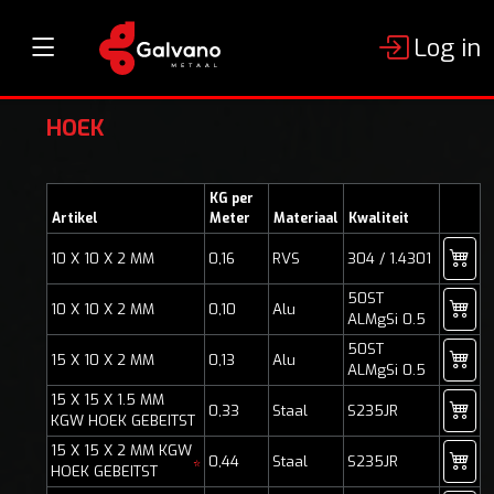
Log in
HOEK
KG per
Artikel
Meter
Materiaal
Kwaliteit
10 X 10 X 2 MM
0,16
RVS
304 / 1.4301
50ST
10 X 10 X 2 MM
0,10
Alu
ALMgSi 0.5
50ST
15 X 10 X 2 MM
0,13
Alu
ALMgSi 0.5
15 X 15 X 1.5 MM
0,33
Staal
S235JR
KGW HOEK GEBEITST
15 X 15 X 2 MM KGW
0,44
Staal
S235JR
*
HOEK GEBEITST