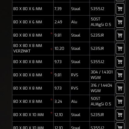
80 X 80 X 6 MM
7,39
Staal
S355J2
50ST
80 X 80 X 6 MM
2,49
Alu
ALMgSi 0.5
*
80 X 80 X 8 MM
9,81
Staal
S235JR
80 X 80 X 8 MM
10,20
Staal
S235JR
*
VERZINKT
80 X 80 X 8 MM
9,73
Staal
S355J2
304 / 1.4301
*
80 X 80 X 8 MM
9,81
RVS
WGW
316 / 1.4404
80 X 80 X 8 MM
9,73
RVS
WGW
50ST
*
80 X 80 X 8 MM
3,24
Alu
ALMgSi 0.5
*
80 X 80 X 10 MM
12,10
Staal
S235JR
80 X 80 X 10 MM
12,10
Staal
S355J2