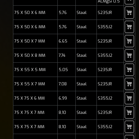
ALMgSi 0.5
75 X 50 X 6 MM
5,76
Staal
S235JR
75 X 50 X 6 MM
5,76
Staal
S355J2
75 X 50 X 7 MM
6,65
Staal
S235JR
75 X 50 X 8 MM
7,74
Staal
S355J2
75 X 55 X 5 MM
5,05
Staal
S235JR
75 X 55 X 7 MM
7,08
Staal
S235JR
75 X 75 X 6 MM
6,99
Staal
S355J2
75 X 75 X 7 MM
8,10
Staal
S235JR
75 X 75 X 7 MM
8,10
Staal
S355J2