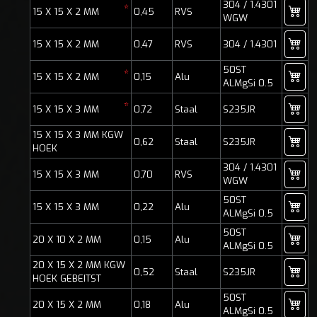
304 / 1.4301
*
15 X 15 X 2 MM
0,45
RVS
WGW
15 X 15 X 2 MM
0,47
RVS
304 / 1.4301
50ST
*
15 X 15 X 2 MM
0,15
Alu
ALMgSi 0.5
*
15 X 15 X 3 MM
0,72
Staal
S235JR
15 X 15 X 3 MM KGW
0,62
Staal
S235JR
HOEK
304 / 1.4301
15 X 15 X 3 MM
0,70
RVS
WGW
50ST
15 X 15 X 3 MM
0,22
Alu
ALMgSi 0.5
50ST
20 X 10 X 2 MM
0,15
Alu
ALMgSi 0.5
20 X 15 X 2 MM KGW
0,52
Staal
S235JR
HOEK GEBEITST
50ST
20 X 15 X 2 MM
0,18
Alu
ALMgSi 0.5