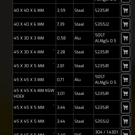
40 X 40 X 6 MM
3,59
Staal
S235JR
40 X 40 X 6 MM
7,39
Staal
S355J2
50ST
45 X 30 X 3 MM
0,58
Alu
ALMgSi 0.5
*
45 X 30 X 4 MM
2,28
Staal
S235JR
*
45 X 30 X 5 MM
2,81
Staal
S235JR
50ST
45 X 45 X 3 MM
0,71
Alu
ALMgSi 0.5
45 X 45 X 4 MM KGW
3,01
Staal
S235JR
*
HOEK
*
45 X 45 X 5 MM
3,44
Staal
S235JR
45 X 45 X 5 MM
3,44
Staal
S355J2
304 / 1.4301
*