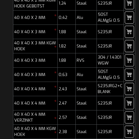
40 X 40 X 2 MM KGW
1,24
Staal
S235JR
HOEK GEBEITST
50ST
*
40 X 40 X 2 MM
0,42
Alu
ALMgSi 0.5
*
40 X 40 X 3 MM
1,88
Staal
S235JR
40 X 40 X 3 MM KGW
1,82
Staal
S235JR
*
HOEK
304 / 1.4301
40 X 40 X 3 MM
1,88
RVS
WGW
50ST
*
40 X 40 X 3 MM
0,63
Alu
ALMgSi 0.5
S235JRG2+C
*
40 X 40 X 4 MM
2,43
Staal
BLANK
*
40 X 40 X 4 MM
2,47
Staal
S235JR
40 X 40 X 4 MM
2,57
Staal
S235JR
*
VERZINKT
40 X 40 X 4 MM KGW
2,38
Staal
S235JR
*
HOEK