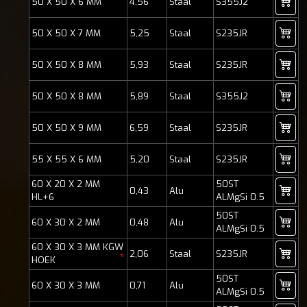
50 X 50 X 6 MM
4,56
Staal
S355J2
50 X 50 X 7 MM
5,25
Staal
S235JR
50 X 50 X 8 MM
5,93
Staal
S235JR
50 X 50 X 8 MM
5,89
Staal
S355J2
50 X 50 X 9 MM
6,59
Staal
S235JR
55 X 55 X 6 MM
5,20
Staal
S235JR
60 X 20 X 2 MM
50ST
0,43
Alu
HL+6
ALMgSi 0.5
50ST
60 X 30 X 2 MM
0,48
Alu
ALMgSi 0.5
60 X 30 X 3 MM KGW
2,06
Staal
S235JR
*
HOEK
50ST
60 X 30 X 3 MM
0,71
Alu
ALMgSi 0.5