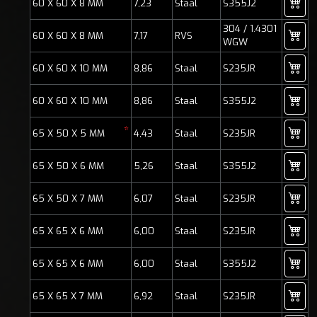
60 X 60 X 8 MM
7,23
Staal
S355J2
304 / 1.4301
60 X 60 X 8 MM
7,17
RVS
WGW
60 X 60 X 10 MM
8,86
Staal
S235JR
60 X 60 X 10 MM
8,86
Staal
S355J2
*
65 X 50 X 5 MM
4,43
Staal
S235JR
65 X 50 X 6 MM
5,26
Staal
S355J2
65 X 50 X 7 MM
6,07
Staal
S235JR
65 X 65 X 6 MM
6,00
Staal
S235JR
65 X 65 X 6 MM
6,00
Staal
S355J2
65 X 65 X 7 MM
6,92
Staal
S235JR