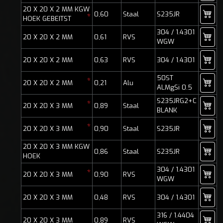
20 X 20 X 2 MM KGW
0,60
Staal
S235JR
*
HOEK GEBEITST
304 / 1.4301
20 X 20 X 2 MM
0,61
RVS
WGW
20 X 20 X 2 MM
0,63
RVS
304 / 1.4301
50ST
*
20 X 20 X 2 MM
0,21
Alu
ALMgSi 0.5
S235JRG2+C
*
20 X 20 X 3 MM
0,89
Staal
BLANK
*
20 X 20 X 3 MM
0,90
Staal
S235JR
20 X 20 X 3 MM KGW
0,86
Staal
S235JR
HOEK
304 / 1.4301
*
20 X 20 X 3 MM
0,90
RVS
WGW
20 X 20 X 3 MM
0,48
RVS
304 / 1.4301
316 / 1.4404
20 X 20 X 3 MM
0,89
RVS