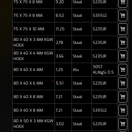
75 X 75 X 8 MM
9,20
Staal
S235JR
75 X 75 X 8 MM
8,52
Staal
S355J2
75 X 75 X 10 MM
11,25
Staal
S235JR
80 X 40 X 3 MM KGW
2,78
Staal
S235JR
HOEK
80 X 40 X 4 MM KGW
3,66
Staal
S235JR
HOEK
50ST
80 X 40 X 4 MM
1,25
Alu
ALMgSi 0.5
*
80 X 40 X 6 MM
5,51
Staal
S235JR
80 X 40 X 8 MM
7,21
Staal
S235JR
80 X 40 X 8 MM
7,21
Staal
S355J2
80 X 50 X 3 MM KGW
3,02
Staal
S235JR
*
HOEK