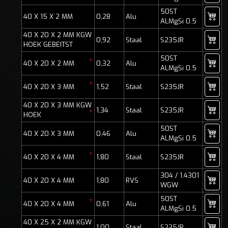
50ST
40 X 15 X 2 MM
0,28
Alu
ALMgSi 0.5
40 X 20 X 2 MM KGW
0,92
Staal
S235JR
HOEK GEBEITST
50ST
*
40 X 20 X 2 MM
0,32
Alu
ALMgSi 0.5
*
40 X 20 X 3 MM
1,52
Staal
S235JR
40 X 20 X 3 MM KGW
1,34
Staal
S235JR
*
HOEK
50ST
40 X 20 X 3 MM
0,46
Alu
ALMgSi 0.5
*
40 X 20 X 4 MM
1,80
Staal
S235JR
304 / 1.4301
40 X 20 X 4 MM
1,80
RVS
WGW
50ST
*
40 X 20 X 4 MM
0,61
Alu
ALMgSi 0.5
40 X 25 X 2 MM KGW
1,00
Staal
S235JR