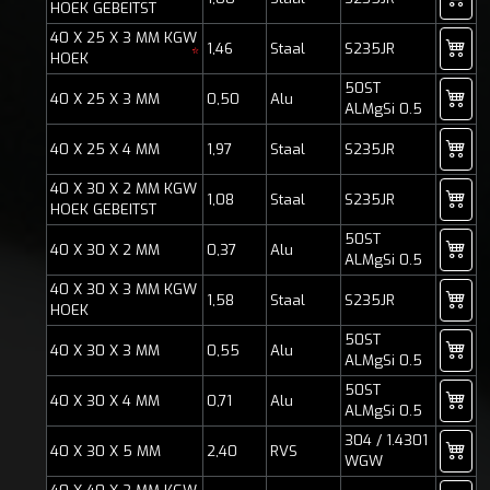
HOEK GEBEITST
40 X 25 X 3 MM KGW
1,46
Staal
S235JR
*
HOEK
50ST
40 X 25 X 3 MM
0,50
Alu
ALMgSi 0.5
40 X 25 X 4 MM
1,97
Staal
S235JR
40 X 30 X 2 MM KGW
1,08
Staal
S235JR
HOEK GEBEITST
50ST
40 X 30 X 2 MM
0,37
Alu
ALMgSi 0.5
40 X 30 X 3 MM KGW
1,58
Staal
S235JR
HOEK
50ST
40 X 30 X 3 MM
0,55
Alu
ALMgSi 0.5
50ST
40 X 30 X 4 MM
0,71
Alu
ALMgSi 0.5
304 / 1.4301
40 X 30 X 5 MM
2,40
RVS
WGW