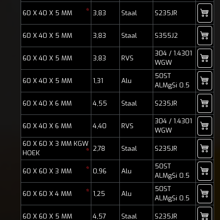
*
60 X 40 X 5 MM
3,83
Staal
S235JR
60 X 40 X 5 MM
3,83
Staal
S355J2
304 / 1.4301
60 X 40 X 5 MM
3,83
RVS
WGW
50ST
60 X 40 X 5 MM
1,31
Alu
ALMgSi 0.5
60 X 40 X 6 MM
4,55
Staal
S235JR
304 / 1.4301
60 X 40 X 6 MM
4,40
RVS
WGW
60 X 60 X 3 MM KGW
2,78
Staal
S235JR
*
HOEK
50ST
*
60 X 60 X 3 MM
0,96
Alu
ALMgSi 0.5
50ST
*
60 X 60 X 4 MM
1,25
Alu
ALMgSi 0.5
60 X 60 X 5 MM
4,57
Staal
S235JR