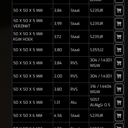
*
50 X 50 X 5 MM
3,84
Staal
S235JR
50 X 50 X 5 MM
3,99
Staal
S235JR
*
VERZINKT
50 X 50 X 5 MM
3,72
Staal
S235JR
KGW HOEK
50 X 50 X 5 MM
3,80
Staal
S355J2
304 / 1.4301
*
50 X 50 X 5 MM
3,84
RVS
WGW
50 X 50 X 5 MM
2,00
RVS
304 / 1.4301
316 / 1.4404
50 X 50 X 5 MM
3,80
RVS
WGW
50ST
*
50 X 50 X 5 MM
1,31
Alu
ALMgSi 0.5
*
50 X 50 X 6 MM
4,56
Staal
S235JR