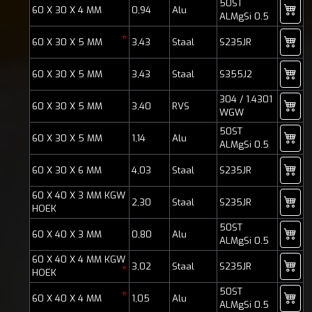
50ST
60 X 30 X 4 MM
0,94
Alu
ALMgSi 0.5
*
60 X 30 X 5 MM
3,43
Staal
S235JR
60 X 30 X 5 MM
3,43
Staal
S355J2
304 / 1.4301
60 X 30 X 5 MM
3,40
RVS
WGW
50ST
60 X 30 X 5 MM
1,14
Alu
ALMgSi 0.5
60 X 30 X 6 MM
4,03
Staal
S235JR
60 X 40 X 3 MM KGW
2,30
Staal
S235JR
HOEK
50ST
60 X 40 X 3 MM
0,80
Alu
ALMgSi 0.5
60 X 40 X 4 MM KGW
3,02
Staal
S235JR
*
HOEK
50ST
*
60 X 40 X 4 MM
1,05
Alu
ALMgSi 0.5