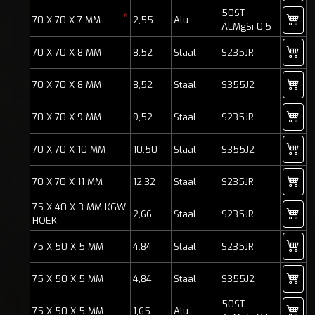
50ST
*
70 X 70 X 7 MM
2,55
Alu
ALMgSi 0.5
70 X 70 X 8 MM
8,52
Staal
S235JR
70 X 70 X 8 MM
8,52
Staal
S355J2
70 X 70 X 9 MM
9,52
Staal
S235JR
70 X 70 X 10 MM
10,50
Staal
S355J2
70 X 70 X 11 MM
12,32
Staal
S235JR
75 X 40 X 3 MM KGW
2,66
Staal
S235JR
HOEK
75 X 50 X 5 MM
4,84
Staal
S235JR
75 X 50 X 5 MM
4,84
Staal
S355J2
50ST
75 X 50 X 5 MM
1,65
Alu