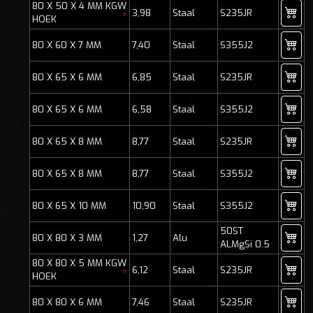
80 X 50 X 4 MM KGW
3,98
Staal
S235JR
*
HOEK
80 X 60 X 7 MM
7,40
Staal
S355J2
80 X 65 X 6 MM
6,85
Staal
S235JR
80 X 65 X 6 MM
6,58
Staal
S355J2
80 X 65 X 8 MM
8,77
Staal
S235JR
80 X 65 X 8 MM
8,77
Staal
S355J2
80 X 65 X 10 MM
10,90
Staal
S355J2
50ST
80 X 80 X 3 MM
1,27
Alu
ALMgSi 0.5
80 X 80 X 5 MM KGW
6,12
Staal
S235JR
*
HOEK
80 X 80 X 6 MM
7,46
Staal
S235JR