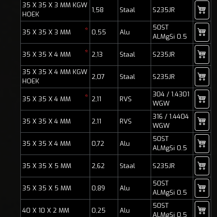
35 X 35 X 3 MM KGW
1,58
Staal
S235JR
HOEK
50ST
*
35 X 35 X 3 MM
0,55
Alu
ALMgSi 0.5
*
35 X 35 X 4 MM
2,13
Staal
S235JR
35 X 35 X 4 MM KGW
2,07
Staal
S235JR
HOEK
304 / 1.4301
*
35 X 35 X 4 MM
2,11
RVS
WGW
316 / 1.4404
35 X 35 X 4 MM
2,11
RVS
WGW
50ST
35 X 35 X 4 MM
0,72
Alu
ALMgSi 0.5
35 X 35 X 5 MM
2,62
Staal
S235JR
50ST
35 X 35 X 5 MM
0,89
Alu
ALMgSi 0.5
50ST
40 X 10 X 2 MM
0,25
Alu
ALMgSi 0.5