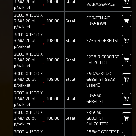
3 MM 20 pl
108,00
Staal
WARMGEWALST
*
p/pakket
3000 X 1500 X
COR-TEN A®
3 MM 20 pl
108,00
Staal
S355JOWP
*
p/pakket
3000 X 1500 X
3 MM 20 pl
108,00
Staal
S235JR GEBEITST
*
p/pakket
3000 X 1500 X
S235JR GEBEITST
3 MM 20 pl
108,00
Staal
SALZGITTER
*
p/pakket
3000 X 1500 X
250/S235J2C
3 MM 20 pl
108,00
Staal
GEBEITST SSAB
*
p/pakket
Laser®
3000 X 1500 X
S355MC
3 MM 20 pl
108,00
Staal
GEBEITST
*
p/pakket
3000 X 1500 X
S355MC
3 MM 20 pl
108,00
Staal
GEBEITST
*
p/pakket
SALZGITTER
3000 X 1500 X
355MC GEBEITST