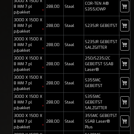
3000 X 1500 X
COR-TEN A®
8 MM 7 pl
288,00
Staal
S355JOWP
*
p/pakket
3000 X 1500 X
8 MM 7 pl
288,00
Staal
S235JR GEBEITST
*
p/pakket
3000 X 1500 X
S235JR GEBEITST
8 MM 7 pl
288,00
Staal
SALZGITTER
*
p/pakket
3000 X 1500 X
250/S235J2C
8 MM 7 pl
288,00
Staal
GEBEITST SSAB
*
p/pakket
Laser®
3000 X 1500 X
S355MC
8 MM 7 pl
288,00
Staal
GEBEITST
*
p/pakket
3000 X 1500 X
S355MC
8 MM 7 pl
288,00
Staal
GEBEITST
*
p/pakket
SALZGITTER
3000 X 1500 X
355MC GEBEITST
8 MM 7 pl
288,00
Staal
SSAB Laser®
*
p/pakket
Plus