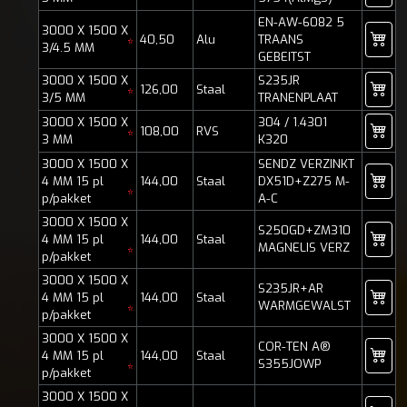
EN-AW-6082 5
3000 X 1500 X
40,50
Alu
TRAANS
*
3/4.5 MM
GEBEITST
3000 X 1500 X
S235JR
126,00
Staal
*
3/5 MM
TRANENPLAAT
3000 X 1500 X
304 / 1.4301
108,00
RVS
*
3 MM
K320
3000 X 1500 X
SENDZ VERZINKT
4 MM 15 pl
144,00
Staal
DX51D+Z275 M-
*
p/pakket
A-C
3000 X 1500 X
S250GD+ZM310
4 MM 15 pl
144,00
Staal
MAGNELIS VERZ
*
p/pakket
3000 X 1500 X
S235JR+AR
4 MM 15 pl
144,00
Staal
WARMGEWALST
*
p/pakket
3000 X 1500 X
COR-TEN A®
4 MM 15 pl
144,00
Staal
S355JOWP
*
p/pakket
3000 X 1500 X