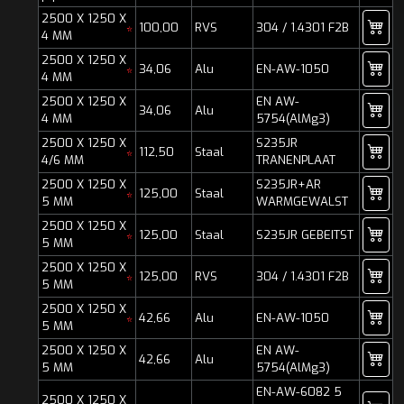
2500 X 1250 X
100,00
RVS
304 / 1.4301 F2B
*
4 MM
2500 X 1250 X
34,06
Alu
EN-AW-1050
*
4 MM
2500 X 1250 X
EN AW-
34,06
Alu
4 MM
5754(AlMg3)
2500 X 1250 X
S235JR
112,50
Staal
*
4/6 MM
TRANENPLAAT
2500 X 1250 X
S235JR+AR
125,00
Staal
*
5 MM
WARMGEWALST
2500 X 1250 X
125,00
Staal
S235JR GEBEITST
*
5 MM
2500 X 1250 X
125,00
RVS
304 / 1.4301 F2B
*
5 MM
2500 X 1250 X
42,66
Alu
EN-AW-1050
*
5 MM
2500 X 1250 X
EN AW-
42,66
Alu
5 MM
5754(AlMg3)
EN-AW-6082 5
2500 X 1250 X