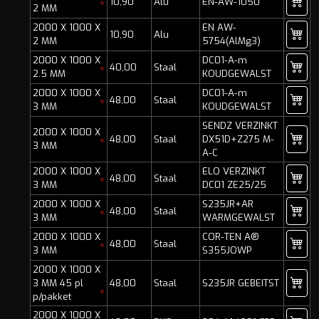
10,90
Alu
EN-AW-1050
*
2 MM
2000 X 1000 X
EN AW-
10,90
Alu
2 MM
5754(AlMg3)
2000 X 1000 X
DC01-A-m
40,00
Staal
*
2.5 MM
KOUDGEWALST
2000 X 1000 X
DC01-A-m
48,00
Staal
*
3 MM
KOUDGEWALST
SENDZ VERZINKT
2000 X 1000 X
48,00
Staal
DX51D+Z275 M-
*
3 MM
A-C
2000 X 1000 X
ELO VERZINKT
48,00
Staal
*
3 MM
DC01 ZE25/25
2000 X 1000 X
S235JR+AR
48,00
Staal
*
3 MM
WARMGEWALST
2000 X 1000 X
COR-TEN A®
48,00
Staal
*
3 MM
S355JOWP
2000 X 1000 X
3 MM 45 pl
48,00
Staal
S235JR GEBEITST
*
p/pakket
2000 X 1000 X