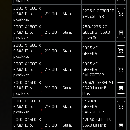
p/pakket
3000 X 1500 X
S235JR GEBEITST
6 MM 10 pl
216,00
Staal
SALZGITTER
*
p/pakket
3000 X 1500 X
250/S235J2C
6 MM 10 pl
216,00
Staal
GEBEITST SSAB
*
p/pakket
Laser®
3000 X 1500 X
S355MC
6 MM 10 pl
216,00
Staal
GEBEITST
*
p/pakket
3000 X 1500 X
S355MC
6 MM 10 pl
216,00
Staal
GEBEITST
*
p/pakket
SALZGITTER
3000 X 1500 X
355MC GEBEITST
6 MM 10 pl
216,00
Staal
SSAB Laser®
*
p/pakket
Plus
3000 X 1500 X
S420MC
6 MM 10 pl
216,00
Staal
GEBEITST
*
p/pakket
SALZGITTER
3000 X 1500 X
420MC GEBEITST
6 MM 10 pl
216,00
Staal
SSAB Laser®
*