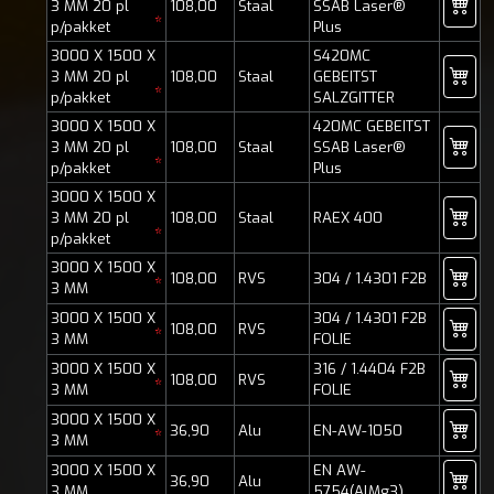
3 MM 20 pl
108,00
Staal
SSAB Laser®
*
p/pakket
Plus
3000 X 1500 X
S420MC
3 MM 20 pl
108,00
Staal
GEBEITST
*
p/pakket
SALZGITTER
3000 X 1500 X
420MC GEBEITST
3 MM 20 pl
108,00
Staal
SSAB Laser®
*
p/pakket
Plus
3000 X 1500 X
3 MM 20 pl
108,00
Staal
RAEX 400
*
p/pakket
3000 X 1500 X
108,00
RVS
304 / 1.4301 F2B
*
3 MM
3000 X 1500 X
304 / 1.4301 F2B
108,00
RVS
*
3 MM
FOLIE
3000 X 1500 X
316 / 1.4404 F2B
108,00
RVS
*
3 MM
FOLIE
3000 X 1500 X
36,90
Alu
EN-AW-1050
*
3 MM
3000 X 1500 X
EN AW-
36,90
Alu
3 MM
5754(AlMg3)