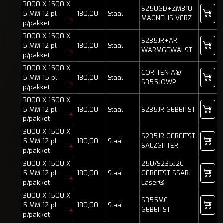
3000 X 1500 X
S250GD+ZM310
5 MM 12 pl
180,00
Staal
MAGNELIS VERZ
*
p/pakket
3000 X 1500 X
S235JR+AR
5 MM 12 pl
180,00
Staal
WARMGEWALST
*
p/pakket
3000 X 1500 X
COR-TEN A®
5 MM 15 pl
180,00
Staal
S355JOWP
*
p/pakket
3000 X 1500 X
5 MM 12 pl
180,00
Staal
S235JR GEBEITST
*
p/pakket
3000 X 1500 X
S235JR GEBEITST
5 MM 12 pl
180,00
Staal
SALZGITTER
*
p/pakket
3000 X 1500 X
250/S235J2C
5 MM 12 pl
180,00
Staal
GEBEITST SSAB
*
p/pakket
Laser®
3000 X 1500 X
S355MC
5 MM 12 pl
180,00
Staal
GEBEITST
*
p/pakket