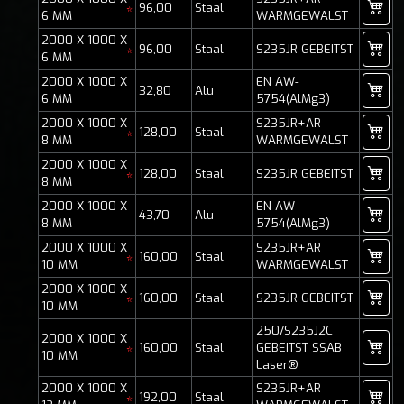
96,00
Staal
*
6 MM
WARMGEWALST
2000 X 1000 X
96,00
Staal
S235JR GEBEITST
*
6 MM
2000 X 1000 X
EN AW-
32,80
Alu
6 MM
5754(AlMg3)
2000 X 1000 X
S235JR+AR
128,00
Staal
*
8 MM
WARMGEWALST
2000 X 1000 X
128,00
Staal
S235JR GEBEITST
*
8 MM
2000 X 1000 X
EN AW-
43,70
Alu
8 MM
5754(AlMg3)
2000 X 1000 X
S235JR+AR
160,00
Staal
*
10 MM
WARMGEWALST
2000 X 1000 X
160,00
Staal
S235JR GEBEITST
*
10 MM
250/S235J2C
2000 X 1000 X
160,00
Staal
GEBEITST SSAB
*
10 MM
Laser®
2000 X 1000 X
S235JR+AR
192,00
Staal
*