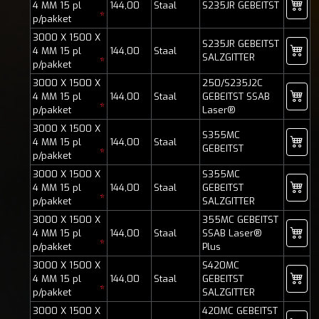
4 MM 15 pl
144,00
Staal
S235JR GEBEITST
*
p/pakket
3000 X 1500 X
S235JR GEBEITST
4 MM 15 pl
144,00
Staal
SALZGITTER
*
p/pakket
3000 X 1500 X
250/S235J2C
4 MM 15 pl
144,00
Staal
GEBEITST SSAB
*
p/pakket
Laser®
3000 X 1500 X
S355MC
4 MM 15 pl
144,00
Staal
GEBEITST
*
p/pakket
3000 X 1500 X
S355MC
4 MM 15 pl
144,00
Staal
GEBEITST
*
p/pakket
SALZGITTER
3000 X 1500 X
355MC GEBEITST
4 MM 15 pl
144,00
Staal
SSAB Laser®
*
p/pakket
Plus
3000 X 1500 X
S420MC
4 MM 15 pl
144,00
Staal
GEBEITST
*
p/pakket
SALZGITTER
3000 X 1500 X
420MC GEBEITST