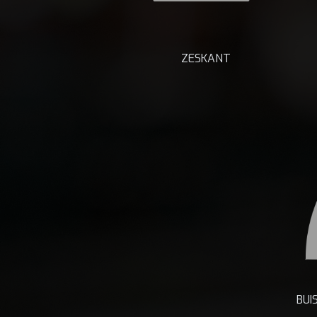
ZESKANT
BUI